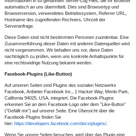
Informationen in so genannten Server-Log Files, die Ihr Browser
automatisch an uns übermittelt. Dies sind Browsertyp und
Browserversion, verwendetes Betriebssystem, Referrer URL,
Hostname des zugreifenden Rechners, Uhrzeit der
Serveranfrage.
Diese Daten sind nicht bestimmten Personen zuordenbar. Eine
Zusammenführung dieser Daten mit anderen Datenquellen wird
nicht vorgenommen. Wir behalten uns vor, diese Daten
nachträglich zu prüfen, wenn uns konkrete Anhaltspunkte für
eine rechtswidrige Nutzung bekannt werden.
Facebook-Plugins (Like-Button)
Auf unseren Seiten sind Plugins des sozialen Netzwerks
Facebook, Anbieter Facebook Inc., 1 Hacker Way, Menlo Park,
California 94025, USA, integriert. Die Facebook-Plugins
erkennen Sie an dem Facebook-Logo oder dem "Like-Button"
("Gefällt mir") auf unserer Seite. Eine Übersicht über die
Facebook-Plugins finden Sie
hier:
https://developers.facebook.com/docs/plugins/
.
Wenn Sie unsere Seiten besuchen, wird über das Plugin eine