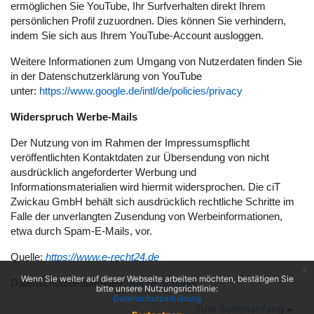
ermöglichen Sie YouTube, Ihr Surfverhalten direkt Ihrem
persönlichen Profil zuzuordnen. Dies können Sie verhindern,
indem Sie sich aus Ihrem YouTube-Account ausloggen.
Weitere Informationen zum Umgang von Nutzerdaten finden Sie
in der Datenschutzerklärung von YouTube
unter:
https://www.google.de/intl/de/policies/privacy
Widerspruch Werbe-Mails
Der Nutzung von im Rahmen der Impressumspflicht
veröffentlichten Kontaktdaten zur Übersendung von nicht
ausdrücklich angeforderter Werbung und
Informationsmaterialien wird hiermit widersprochen. Die ciT
Zwickau GmbH behält sich ausdrücklich rechtliche Schritte im
Falle der unverlangten Zusendung von Werbeinformationen,
etwa durch Spam-E-Mails, vor.
Quelle:
https://www.e-recht24.de
x
Wenn Sie weiter auf dieser Webseite arbeiten möchten, bestätigen Sie
Datenschutzbeauftragter:
André Schauer
bitte unsere Nutzungsrichtlinie:
Datenschutzerklärung
Zum Seitenanfang